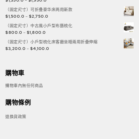
$
1,350.0
–
$
1,950.0
（固定尺寸）可折叠豪华床两用新款
$
1,500.0
–
$
2,750.0
（固定尺寸）中古風小戶型布藝梳化
$
800.0
–
$
1,800.0
（固定尺寸）小戶型梳化床客廳坐睡兩用折疊伸縮
$
3,200.0
–
$
4,100.0
購物車
購物車內無任何商品
購物條例
退換貨政策