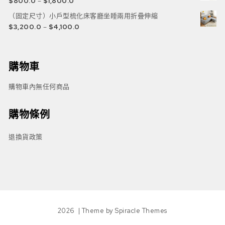
$
800.0
–
$
1,800.0
（固定尺寸）小戶型梳化床客廳坐睡兩用折疊伸縮
$
3,200.0
–
$
4,100.0
購物車
購物車內無任何商品
購物條例
退換貨政策
2026
| Theme by
Spiracle Themes