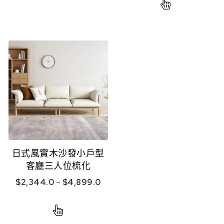
日式風實木沙發小戶型
客廳三人位梳化
$
2,344.0
–
$
4,899.0