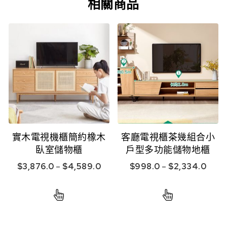
相關商品
實木電視機櫃簡約橡木
客廳電視櫃茶幾組合小
臥室儲物櫃
戶型多功能儲物地櫃
$
3,876.0
–
$
4,589.0
$
998.0
–
$
2,334.0