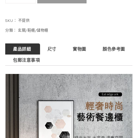
SKU：
不提供
分類：
玄關/鞋櫃/儲物櫃
產品詳細
尺寸
實物圖
顏色參考圖
包郵注意事項