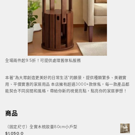
全場兩件起9.5折！可提供處理舊傢私服務
本著“為大眾創造更美好的日常生活”的願景，提供種類繁多、美觀實
用、平價實惠的家居用品 本店擁有超過3000+款傢俬，每一款產品都
能契合不同房間和風格，帶給你新的視覺亮點，點亮你的家居夢想！
商品
（固定尺寸）全實木梳妝臺80cm小戶型
$
1,050.0