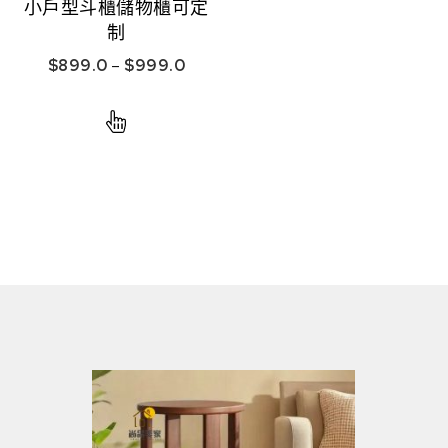
小戶型斗櫃儲物櫃可定
制
$
899.0
–
$
999.0