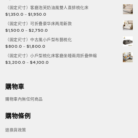
（固定尺寸）客廳泡芙奶油風雙人直排梳化床
$
1,350.0
–
$
1,950.0
（固定尺寸）可折叠豪华床两用新款
$
1,500.0
–
$
2,750.0
（固定尺寸）中古風小戶型布藝梳化
$
800.0
–
$
1,800.0
（固定尺寸）小戶型梳化床客廳坐睡兩用折疊伸縮
$
3,200.0
–
$
4,100.0
購物車
購物車內無任何商品
購物條例
退換貨政策