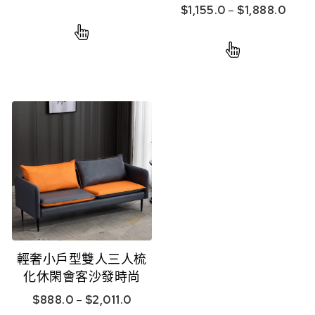
$
1,155.0
–
$
1,888.0
輕奢小戶型雙人三人梳
化休閑會客沙發時尚
$
888.0
–
$
2,011.0