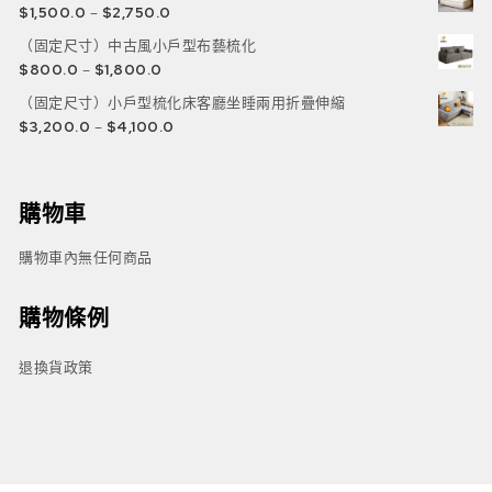
$
1,500.0
–
$
2,750.0
（固定尺寸）中古風小戶型布藝梳化
$
800.0
–
$
1,800.0
（固定尺寸）小戶型梳化床客廳坐睡兩用折疊伸縮
$
3,200.0
–
$
4,100.0
購物車
購物車內無任何商品
購物條例
退換貨政策