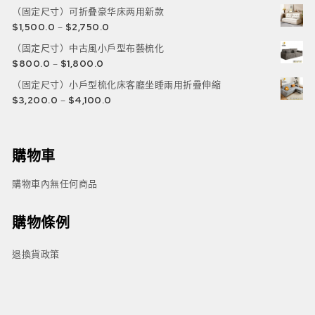
（固定尺寸）可折叠豪华床两用新款
$
1,500.0
–
$
2,750.0
（固定尺寸）中古風小戶型布藝梳化
$
800.0
–
$
1,800.0
（固定尺寸）小戶型梳化床客廳坐睡兩用折疊伸縮
$
3,200.0
–
$
4,100.0
購物車
購物車內無任何商品
購物條例
退換貨政策