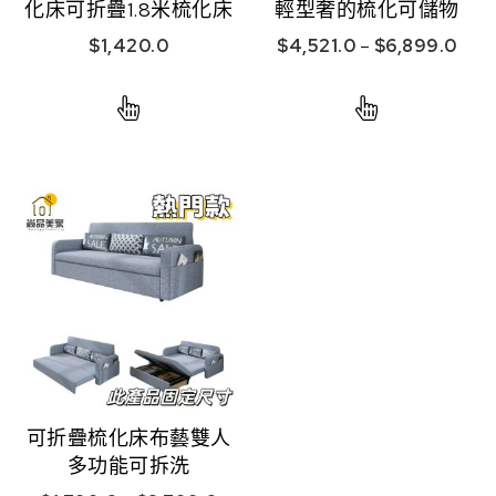
化床可折疊1.8米梳化床
輕型奢的梳化可儲物
$
1,420.0
$
4,521.0
–
$
6,899.0
可折疊梳化床布藝雙人
多功能可拆洗