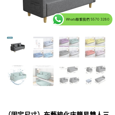
Whats聯繫我們 5570 3280
（固定尺寸）布藝梳化床簡易雙人三