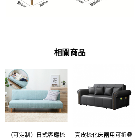
相關商品
（可定制）日式客廳梳
真皮梳化床兩用可折疊