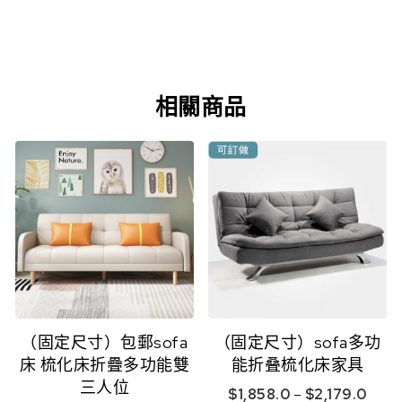
相關商品
（固定尺寸）包郵sofa
（固定尺寸）sofa多功
床 梳化床折疊多功能雙
能折叠梳化床家具
三人位
$
1,858.0
–
$
2,179.0