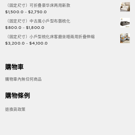
（固定尺寸）可折叠豪华床两用新款
$
1,500.0
–
$
2,750.0
（固定尺寸）中古風小戶型布藝梳化
$
800.0
–
$
1,800.0
（固定尺寸）小戶型梳化床客廳坐睡兩用折疊伸縮
$
3,200.0
–
$
4,100.0
購物車
購物車內無任何商品
購物條例
退換貨政策