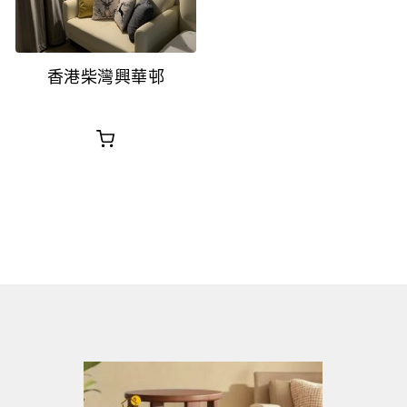
香港柴灣興華邨