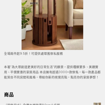
全場兩件起9.5折！可提供處理舊傢私服務
本著“為大眾創造更美好的日常生活”的願景，提供種類繁多、美觀實
用、平價實惠的家居用品 本店擁有超過3000+款傢俬，每一款產品都
能契合不同房間和風格，帶給你新的視覺亮點，點亮你的家居夢想！
商品