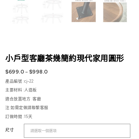
小戶型客廳茶幾簡約現代家用圓形
$
699.0
–
$
998.0
產品編號 :cj-22
主要材料 :人造板
適合放置地方 :
客廳
注:如需定做請聯繫客服
訂做時間 :15天
尺寸