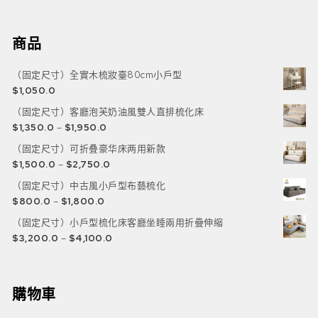
商品
（固定尺寸）全實木梳妝臺80cm小戶型
$
1,050.0
（固定尺寸）客廳泡芙奶油風雙人直排梳化床
$
1,350.0
–
$
1,950.0
（固定尺寸）可折叠豪华床两用新款
$
1,500.0
–
$
2,750.0
（固定尺寸）中古風小戶型布藝梳化
$
800.0
–
$
1,800.0
（固定尺寸）小戶型梳化床客廳坐睡兩用折疊伸縮
$
3,200.0
–
$
4,100.0
購物車