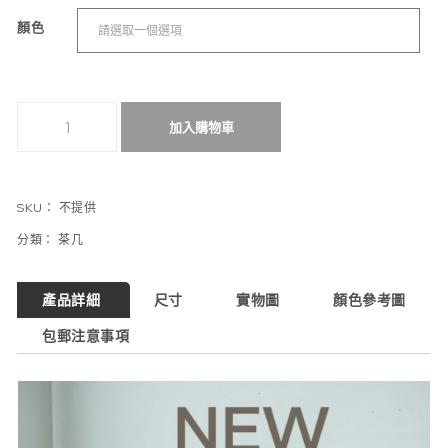
顏色
小戶型客廳茶幾簡約現代家用圓形 數量
加入購物車
SKU：
不提供
分類：
茶几
產品詳細
尺寸
實物圖
顏色參考圖
包郵注意事項