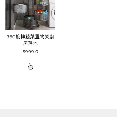
360旋轉蔬菜置物架廚
房落地
$
999.0