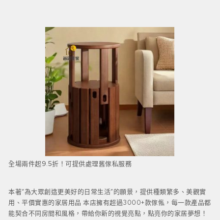
全場兩件起9.5折！可提供處理舊傢私服務
本著“為大眾創造更美好的日常生活”的願景，提供種類繁多、美觀實
用、平價實惠的家居用品 本店擁有超過3000+款傢俬，每一款產品都
能契合不同房間和風格，帶給你新的視覺亮點，點亮你的家居夢想！