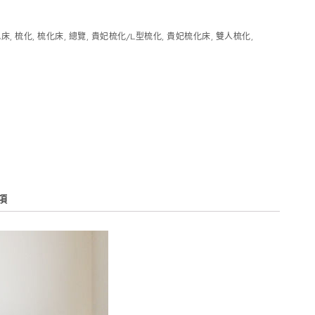
化床
,
梳化
,
梳化床
,
總覽
,
貴妃梳化/L型梳化
,
貴妃梳化床
,
雙人梳化
,
項