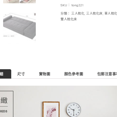
SKU：
tong221
分類：
三人梳化
,
三人梳化床
,
單人梳
雙人梳化床
細
尺寸
實物圖
顏色參考圖
包郵注意事