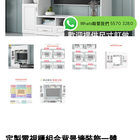
Whats聯繫我們 5570 3280
定製電視櫃組合背景墻裝飾一體