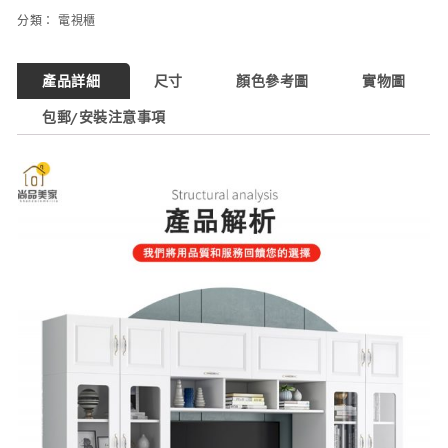
分類：
電視櫃
產品詳細
尺寸
顏色參考圖
實物圖
包郵/安裝注意事項