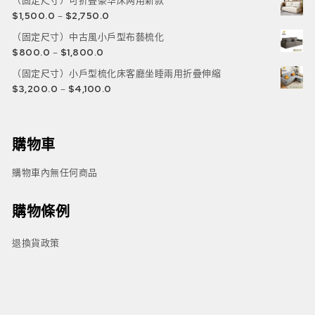
（固定尺寸）可折叠豪华床两用新款
$
1,500.0
–
$
2,750.0
（固定尺寸）中古風小戶型布藝梳化
$
800.0
–
$
1,800.0
（固定尺寸）小戶型梳化床客廳坐睡兩用折疊伸縮
$
3,200.0
–
$
4,100.0
購物車
購物車內無任何商品
購物條例
退換貨政策