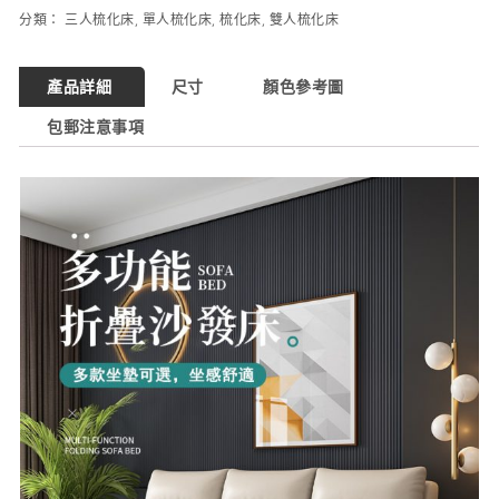
分類：
三人梳化床
,
單人梳化床
,
梳化床
,
雙人梳化床
產品詳細
尺寸
顏色參考圖
包郵注意事項