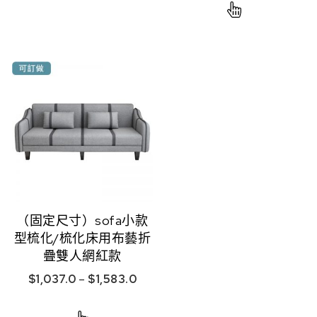
（固定尺寸）sofa小款
型梳化/梳化床用布藝折
疊雙人網紅款
$
1,037.0
–
$
1,583.0