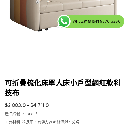
Whats聯繫我們 5570 3280
可折疊梳化床單人床小戶型網紅款科
技布
$
2,883.0
–
$
4,711.0
產品編號 :
zhong-3
主要材料 :科技布、高弹力高密度海綿、免洗