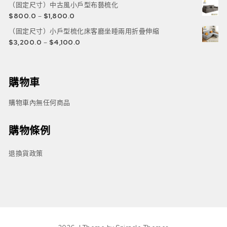
（固定尺寸）中古風小戶型布藝梳化
$
800.0
–
$
1,800.0
（固定尺寸）小戶型梳化床客廳坐睡兩用折疊伸縮
$
3,200.0
–
$
4,100.0
購物車
購物車內無任何商品
購物條例
退換貨政策