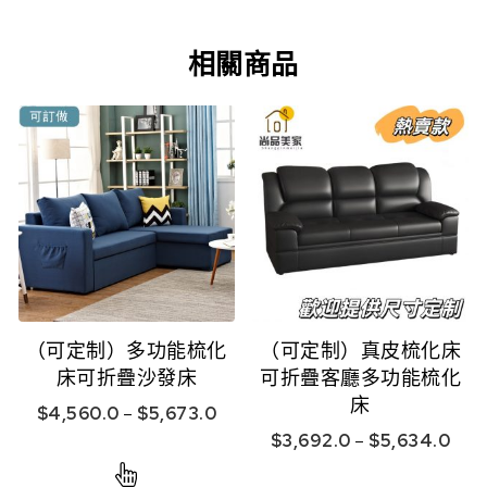
相關商品
（可定制）多功能梳化
（可定制）真皮梳化床
床可折疊沙發床
可折疊客廳多功能梳化
床
$
4,560.0
–
$
5,673.0
$
3,692.0
–
$
5,634.0