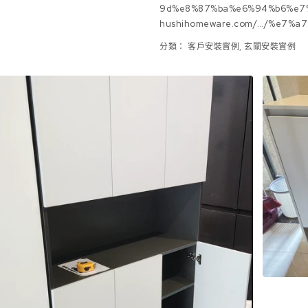
9d%e8%87%ba%e6%94%b6%e7%
hushihomeware.com/…/%e7%a
分類：
客戶安裝實例
,
玄關安裝實例