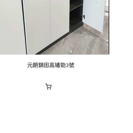
元朗錦田高埔勁3號