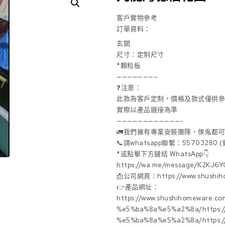
客戶實物參考
訂單資料：
玄關
尺寸：定制尺寸
*顆粒板
———————–
❓注意：
此款為客戶定制，價格及款式僅供
實際以產品鏈接為準
————————————-
🚛我們擁有專業安裝團隊，傢俬都
📞請whatsapp聯繫：55703280
*或點擊下方鏈結 WhatsApp👇
https://wa.me/message/K2KJ6
📩公司網頁：https://www.shushih
👉產品網址：
https://www.shushihomeware.c
%e5%ba%8a%e5%a2%8a/https://
%e5%ba%8a%e5%a2%8a/https:/