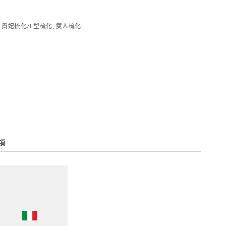
,
貴妃梳化/L型梳化
,
雙人梳化
項