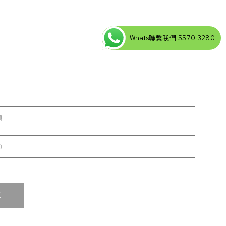
Whats聯繫我們 5570 3280
沙發 數量
車