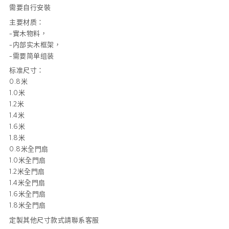
需要自行安裝
主要材质：
-實木物料，
-内部实木框架，
-需要简单组装
标准尺寸：
0.8米
1.0米
1.2米
1.4米
1.6米
1.8米
0.8米全門扇
1.0米全門扇
1.2米全門扇
1.4米全門扇
1.6米全門扇
1.8米全門扇
定製其他尺寸款式請聯系客服