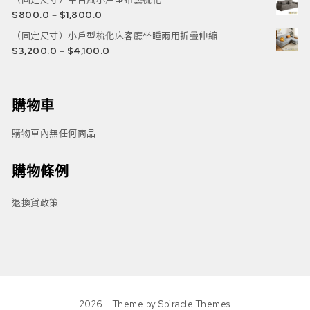
$
800.0
–
$
1,800.0
（固定尺寸）小戶型梳化床客廳坐睡兩用折疊伸縮
$
3,200.0
–
$
4,100.0
購物車
購物車內無任何商品
購物條例
退換貨政策
2026
| Theme by
Spiracle Themes