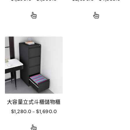
大容量立式斗櫃儲物櫃
$
1,280.0
–
$
1,690.0