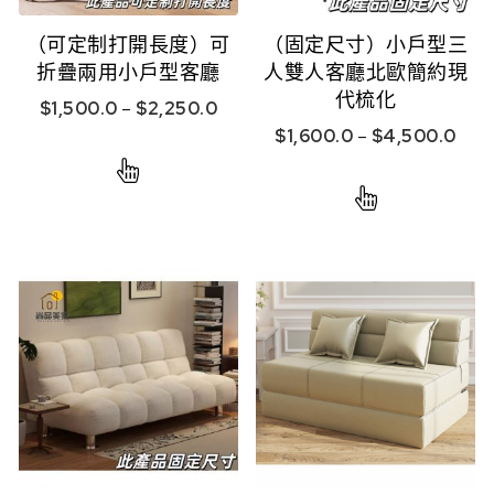
（可定制打開長度）可
（固定尺寸）小戶型三
折疊兩用小戶型客廳
人雙人客廳北歐簡約現
代梳化
$
1,500.0
–
$
2,250.0
$
1,600.0
–
$
4,500.0