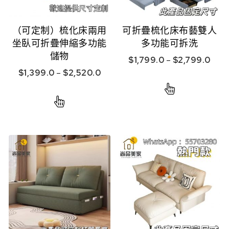
（可定制）梳化床兩用
可折疊梳化床布藝雙人
坐臥可折疊伸縮多功能
多功能可拆洗
儲物
$
1,799.0
–
$
2,799.0
$
1,399.0
–
$
2,520.0