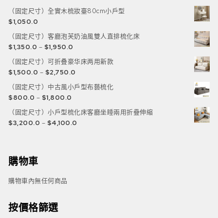
（固定尺寸）全實木梳妝臺80cm小戶型
$
1,050.0
（固定尺寸）客廳泡芙奶油風雙人直排梳化床
$
1,350.0
–
$
1,950.0
（固定尺寸）可折叠豪华床两用新款
$
1,500.0
–
$
2,750.0
（固定尺寸）中古風小戶型布藝梳化
$
800.0
–
$
1,800.0
（固定尺寸）小戶型梳化床客廳坐睡兩用折疊伸縮
$
3,200.0
–
$
4,100.0
購物車
購物車內無任何商品
按價格篩選