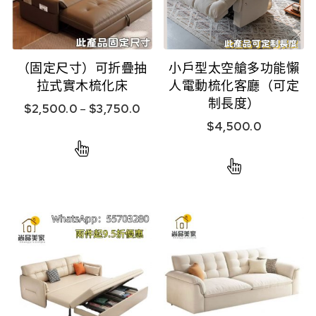
（固定尺寸）可折疊抽
小戶型太空艙多功能懶
拉式實木梳化床
人電動梳化客廳（可定
制長度）
$
2,500.0
–
$
3,750.0
$
4,500.0