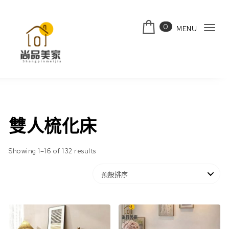
Skip to content
0
MENU
Tog
navi
雙人梳化床
Showing 1–16 of 132 results