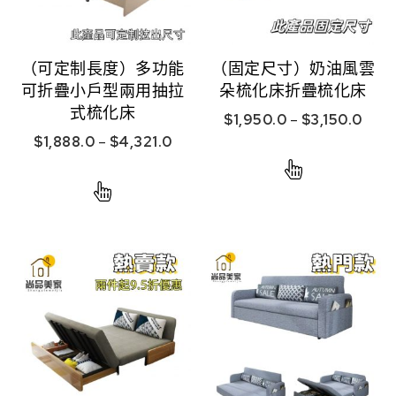
（可定制長度）多功能
（固定尺寸）奶油風雲
可折疊小戶型兩用抽拉
朵梳化床折疊梳化床
式梳化床
$
1,950.0
–
$
3,150.0
$
1,888.0
–
$
4,321.0