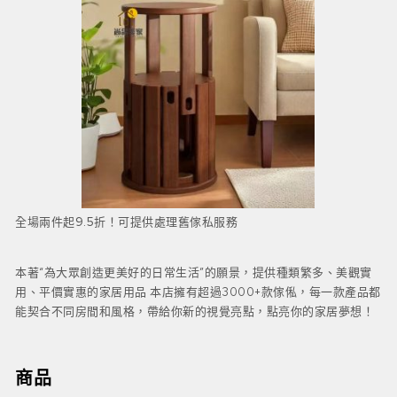
全場兩件起9.5折！可提供處理舊傢私服務
本著“為大眾創造更美好的日常生活”的願景，提供種類繁多、美觀實
用、平價實惠的家居用品 本店擁有超過3000+款傢俬，每一款產品都
能契合不同房間和風格，帶給你新的視覺亮點，點亮你的家居夢想！
商品