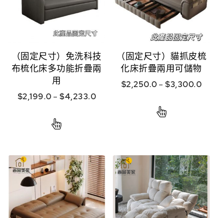
（固定尺寸）免洗科技
（固定尺寸）貓抓皮梳
布梳化床多功能折疊兩
化床折疊兩用可儲物
用
$
2,250.0
–
$
3,300.0
$
2,199.0
–
$
4,233.0