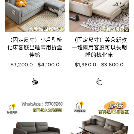
（固定尺寸）小戶型梳
（固定尺寸）美朵新款
化床客廳坐睡兩用折疊
一體兩用客廳可以長期
伸縮
睡的梳化床
$
3,200.0
–
$
4,100.0
$
1,980.0
–
$
3,600.0