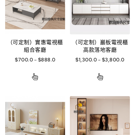
（可定制）實惠電視櫃
（可定制）巖板電視櫃
組合客廳
高款落地客廳
$
700.0
–
$
888.0
$
1,300.0
–
$
3,800.0