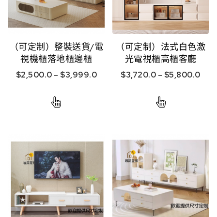
（可定制）整裝送貨/電
（可定制）法式白色激
視機櫃落地櫃邊櫃
光電視櫃高櫃客廳
$
2,500.0
–
$
3,999.0
$
3,720.0
–
$
5,800.0