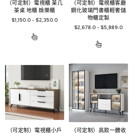
（可定制）電視櫃 茶几
（可定制）電視櫃客廳
茶桌 地櫃 娛樂櫃
鋼化玻璃門書櫃輕奢儲
物櫃定製
$
1,150.0
–
$
2,350.0
$
2,678.0
–
$
5,889.0
（可定制）電視櫃小戶
（可定制）高款一體收