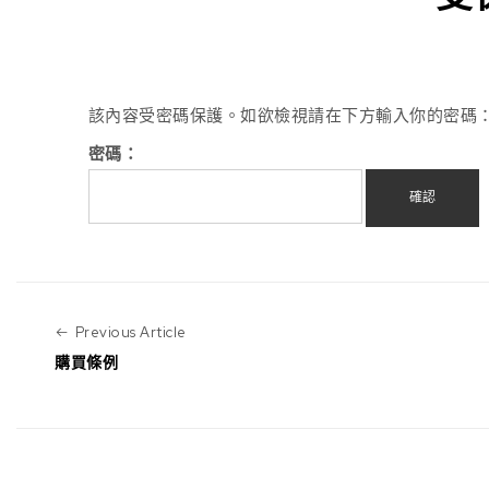
該內容受密碼保護。如欲檢視請在下方輸入你的密碼
密碼：
Previous Article
Previous Article
購買條例