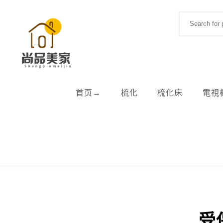
Skip to content
Search for:
首页→
梳化
梳化床
電視
受