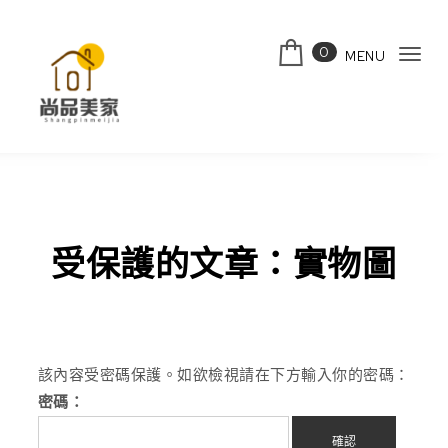
Skip to content
0
MENU
Tog
navi
受保護的文章：實物圖
該內容受密碼保護。如欲檢視請在下方輸入你的密碼：
密碼：