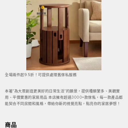
全場兩件起9.5折！可提供處理舊傢私服務
本著“為大眾創造更美好的日常生活”的願景，提供種類繁多、美觀實
用、平價實惠的家居用品 本店擁有超過3000+款傢俬，每一款產品都
能契合不同房間和風格，帶給你新的視覺亮點，點亮你的家居夢想！
商品