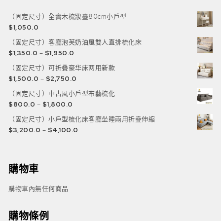
（固定尺寸）全實木梳妝臺80cm小戶型
$
1,050.0
（固定尺寸）客廳泡芙奶油風雙人直排梳化床
$
1,350.0
–
$
1,950.0
（固定尺寸）可折叠豪华床两用新款
$
1,500.0
–
$
2,750.0
（固定尺寸）中古風小戶型布藝梳化
$
800.0
–
$
1,800.0
（固定尺寸）小戶型梳化床客廳坐睡兩用折疊伸縮
$
3,200.0
–
$
4,100.0
購物車
購物車內無任何商品
購物條例