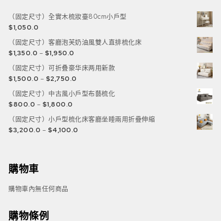
（固定尺寸）全實木梳妝臺80cm小戶型
$
1,050.0
（固定尺寸）客廳泡芙奶油風雙人直排梳化床
$
1,350.0
–
$
1,950.0
（固定尺寸）可折叠豪华床两用新款
$
1,500.0
–
$
2,750.0
（固定尺寸）中古風小戶型布藝梳化
$
800.0
–
$
1,800.0
（固定尺寸）小戶型梳化床客廳坐睡兩用折疊伸縮
$
3,200.0
–
$
4,100.0
購物車
購物車內無任何商品
購物條例