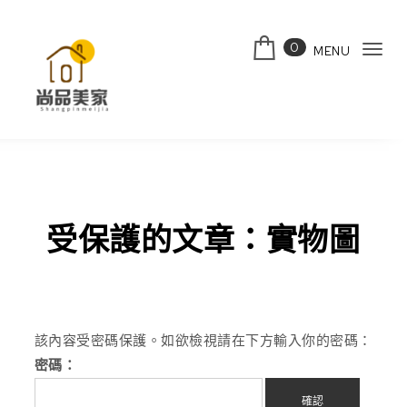
Skip to content
0
MENU
Tog
navi
受保護的文章：實物圖
該內容受密碼保護。如欲檢視請在下方輸入你的密碼：
密碼：