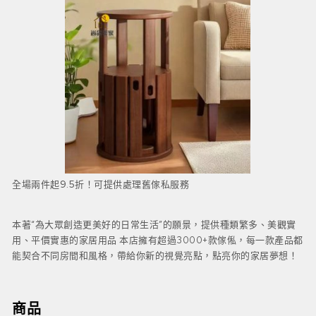
全場兩件起9.5折！可提供處理舊傢私服務
本著“為大眾創造更美好的日常生活”的願景，提供種類繁多、美觀實
用、平價實惠的家居用品 本店擁有超過3000+款傢俬，每一款產品都
能契合不同房間和風格，帶給你新的視覺亮點，點亮你的家居夢想！
商品