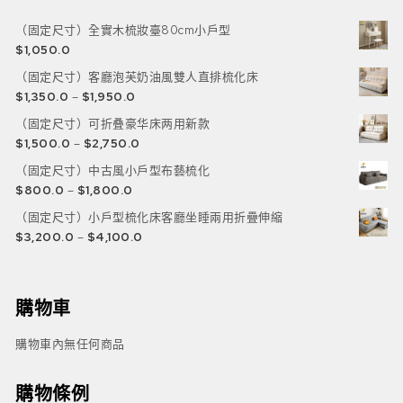
（固定尺寸）全實木梳妝臺80cm小戶型
$
1,050.0
（固定尺寸）客廳泡芙奶油風雙人直排梳化床
$
1,350.0
–
$
1,950.0
（固定尺寸）可折叠豪华床两用新款
$
1,500.0
–
$
2,750.0
（固定尺寸）中古風小戶型布藝梳化
$
800.0
–
$
1,800.0
（固定尺寸）小戶型梳化床客廳坐睡兩用折疊伸縮
$
3,200.0
–
$
4,100.0
購物車
購物車內無任何商品
購物條例