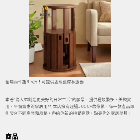
全場兩件起9.5折！可提供處理舊傢私服務
本著“為大眾創造更美好的日常生活”的願景，提供種類繁多、美觀實
用、平價實惠的家居用品 本店擁有超過3000+款傢俬，每一款產品都
能契合不同房間和風格，帶給你新的視覺亮點，點亮你的家居夢想！
商品