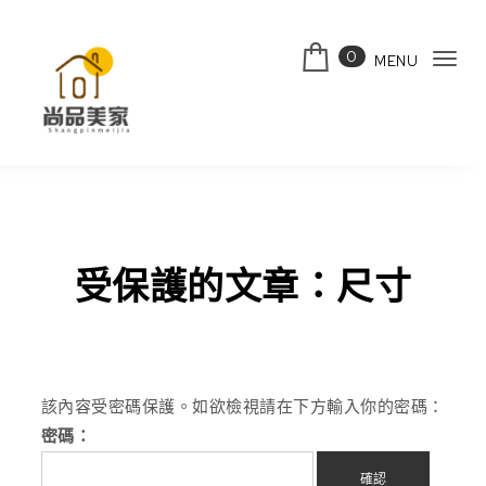
Skip to content
0
MENU
Tog
navi
受保護的文章：尺寸
該內容受密碼保護。如欲檢視請在下方輸入你的密碼：
密碼：