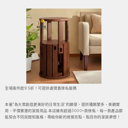
全場兩件起9.5折！可提供處理舊傢私服務
本著“為大眾創造更美好的日常生活”的願景，提供種類繁多、美觀實
用、平價實惠的家居用品 本店擁有超過3000+款傢俬，每一款產品都
能契合不同房間和風格，帶給你新的視覺亮點，點亮你的家居夢想！