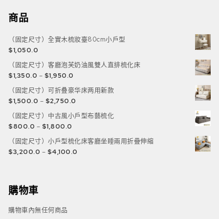
商品
（固定尺寸）全實木梳妝臺80cm小戶型
$
1,050.0
（固定尺寸）客廳泡芙奶油風雙人直排梳化床
$
1,350.0
–
$
1,950.0
（固定尺寸）可折叠豪华床两用新款
$
1,500.0
–
$
2,750.0
（固定尺寸）中古風小戶型布藝梳化
$
800.0
–
$
1,800.0
（固定尺寸）小戶型梳化床客廳坐睡兩用折疊伸縮
$
3,200.0
–
$
4,100.0
購物車
購物車內無任何商品