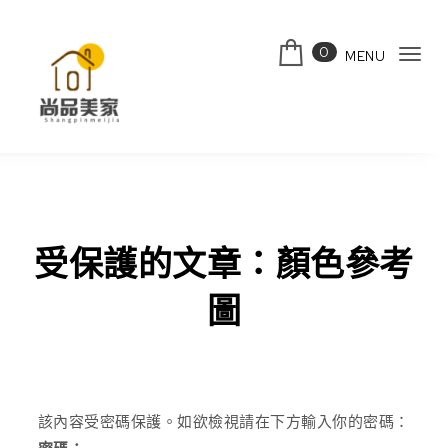
Skip to content
0
MENU
Tog
navi
受保護的文章：顏色參考
圖
該內容受密碼保護。如欲檢視請在下方輸入你的密碼：