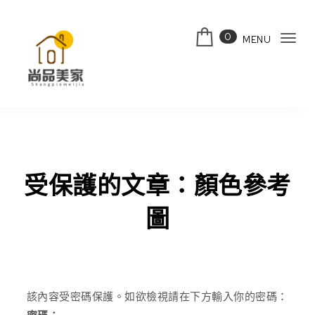
Skip to content
0
MENU
Tog
navi
受保護的文章：顏色參考
圖
該內容受密碼保護。如欲檢視請在下方輸入你的密碼：