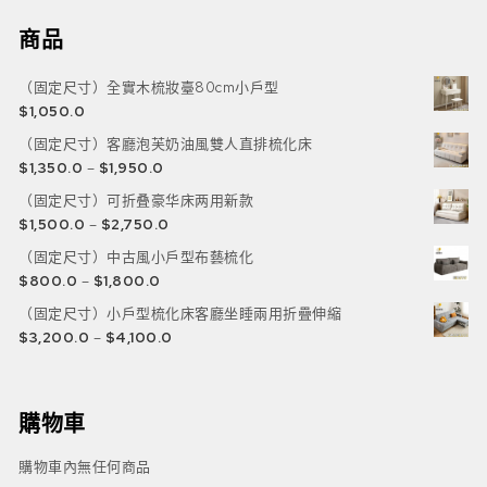
商品
（固定尺寸）全實木梳妝臺80cm小戶型
$
1,050.0
（固定尺寸）客廳泡芙奶油風雙人直排梳化床
$
1,350.0
–
$
1,950.0
（固定尺寸）可折叠豪华床两用新款
$
1,500.0
–
$
2,750.0
（固定尺寸）中古風小戶型布藝梳化
$
800.0
–
$
1,800.0
（固定尺寸）小戶型梳化床客廳坐睡兩用折疊伸縮
$
3,200.0
–
$
4,100.0
購物車
購物車內無任何商品