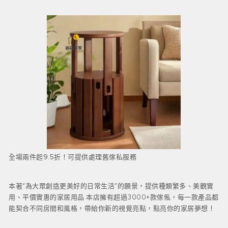
全場兩件起9.5折！可提供處理舊傢私服務
本著“為大眾創造更美好的日常生活”的願景，提供種類繁多、美觀實
用、平價實惠的家居用品 本店擁有超過3000+款傢俬，每一款產品都
能契合不同房間和風格，帶給你新的視覺亮點，點亮你的家居夢想！