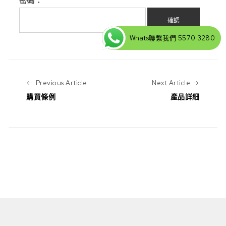
密碼：
Whats聯繫我們 5570 3280
Previous Article
Next Art
Previous Article
Next Article
購買條例
產品詳細