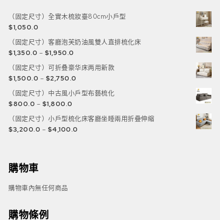
（固定尺寸）全實木梳妝臺80cm小戶型
$
1,050.0
（固定尺寸）客廳泡芙奶油風雙人直排梳化床
$
1,350.0
–
$
1,950.0
（固定尺寸）可折叠豪华床两用新款
$
1,500.0
–
$
2,750.0
（固定尺寸）中古風小戶型布藝梳化
$
800.0
–
$
1,800.0
（固定尺寸）小戶型梳化床客廳坐睡兩用折疊伸縮
$
3,200.0
–
$
4,100.0
購物車
購物車內無任何商品
購物條例