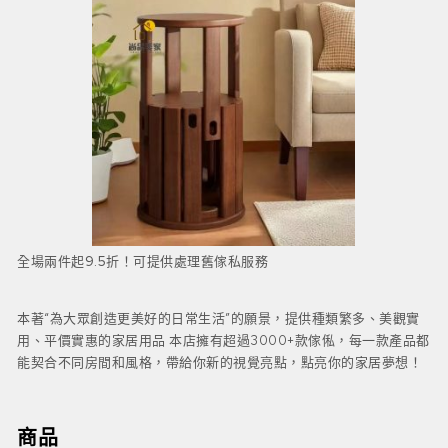
全場兩件起9.5折！可提供處理舊傢私服務
本著“為大眾創造更美好的日常生活”的願景，提供種類繁多、美觀實
用、平價實惠的家居用品 本店擁有超過3000+款傢俬，每一款產品都
能契合不同房間和風格，帶給你新的視覺亮點，點亮你的家居夢想！
商品