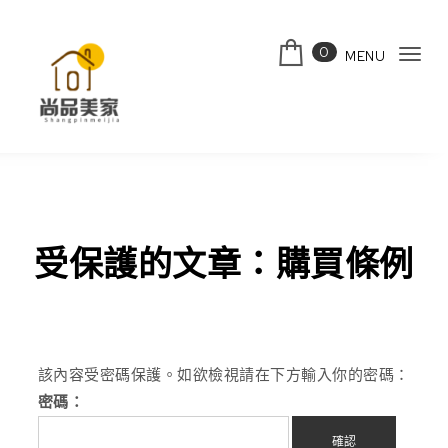
Skip to content
0
MENU
Tog
navi
受保護的文章：購買條例
該內容受密碼保護。如欲檢視請在下方輸入你的密碼：
密碼：