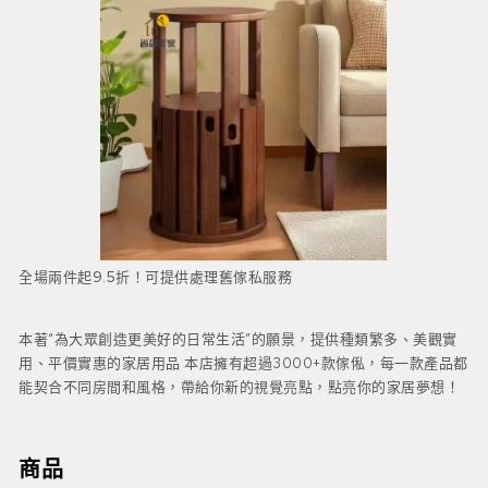
全場兩件起9.5折！可提供處理舊傢私服務
本著“為大眾創造更美好的日常生活”的願景，提供種類繁多、美觀實
用、平價實惠的家居用品 本店擁有超過3000+款傢俬，每一款產品都
能契合不同房間和風格，帶給你新的視覺亮點，點亮你的家居夢想！
商品