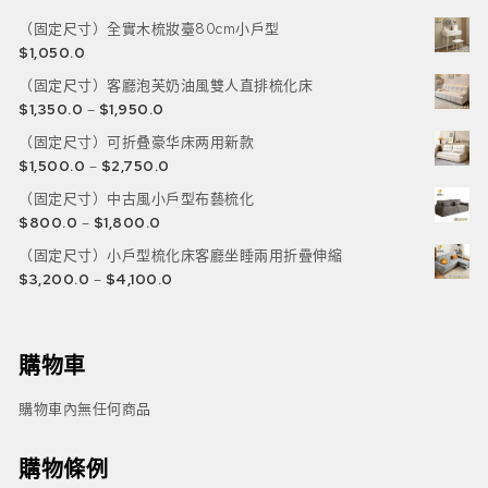
（固定尺寸）全實木梳妝臺80cm小戶型
$
1,050.0
（固定尺寸）客廳泡芙奶油風雙人直排梳化床
$
1,350.0
–
$
1,950.0
（固定尺寸）可折叠豪华床两用新款
$
1,500.0
–
$
2,750.0
（固定尺寸）中古風小戶型布藝梳化
$
800.0
–
$
1,800.0
（固定尺寸）小戶型梳化床客廳坐睡兩用折疊伸縮
$
3,200.0
–
$
4,100.0
購物車
購物車內無任何商品
購物條例