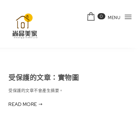
Skip to content
0
MENU
Tog
navi
受保護的文章：實物圖
受保護的文章不會產生摘要。
READ MORE