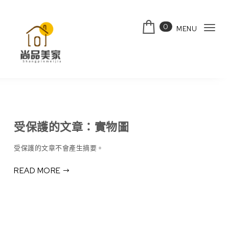
Skip to content
0
MENU
Tog
navi
受保護的文章：實物圖
受保護的文章不會產生摘要。
READ MORE