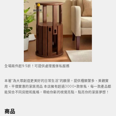
全場兩件起9.5折！可提供處理舊傢私服務
本著“為大眾創造更美好的日常生活”的願景，提供種類繁多、美觀實
用、平價實惠的家居用品 本店擁有超過3000+款傢俬，每一款產品都
能契合不同房間和風格，帶給你新的視覺亮點，點亮你的家居夢想！
商品