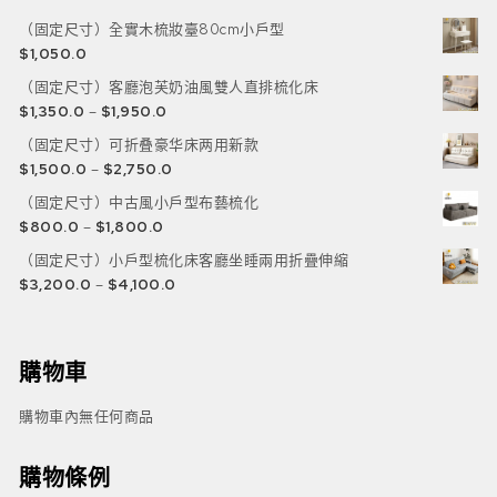
（固定尺寸）全實木梳妝臺80cm小戶型
$
1,050.0
（固定尺寸）客廳泡芙奶油風雙人直排梳化床
$
1,350.0
–
$
1,950.0
（固定尺寸）可折叠豪华床两用新款
$
1,500.0
–
$
2,750.0
（固定尺寸）中古風小戶型布藝梳化
$
800.0
–
$
1,800.0
（固定尺寸）小戶型梳化床客廳坐睡兩用折疊伸縮
$
3,200.0
–
$
4,100.0
購物車
購物車內無任何商品
購物條例